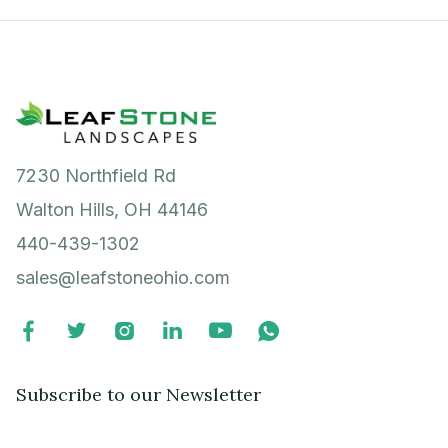
7230 Northfield Rd
Walton Hills, OH 44146
440-439-1302
sales@leafstoneohio.com






Subscribe to our Newsletter