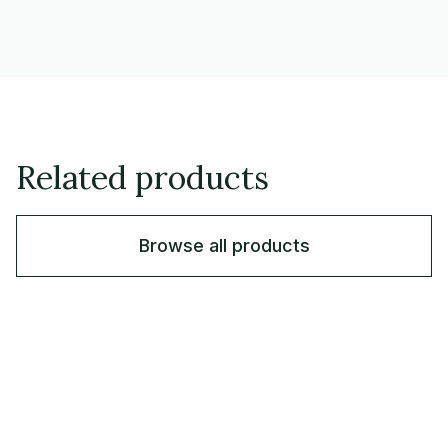
Related products
Browse all products